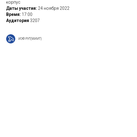
корпус
Даты участия:
24 ноября 2022
Время:
17:00
Аудитория
3207
ИЭФ РУТ(МИИТ)