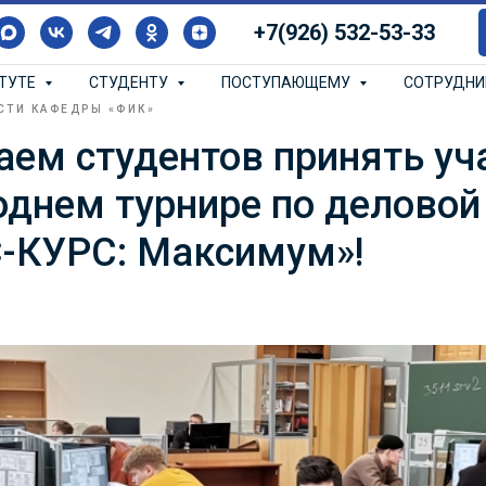
+7(926) 532-53-33
ИТУТЕ
СТУДЕНТУ
ПОСТУПАЮЩЕМУ
СОТРУДН
СТИ КАФЕДРЫ «ФИК»
ем студентов принять уч
однем турнире по деловой
-КУРС: Максимум»!