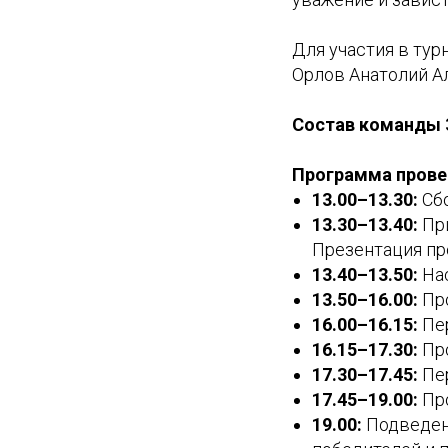
Для участия в тур
Орлов Анатолий А
Состав команды 
Программа прове
13.00–13.30:
Сбо
13.30–13.40:
При
Презентация пр
13.40–13.50:
Нас
13.50–16.00:
Про
16.00–16.15:
Пе
16.15–17.30:
Про
17.30–17.45:
Пе
17.45–19.00:
Про
19.00:
Подведени