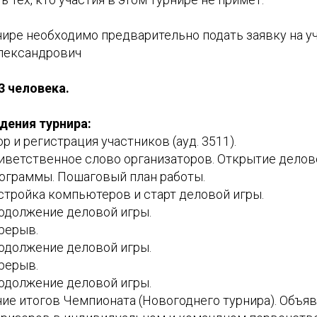
нире необходимо предварительно подать заявку на уча
лександрович
3 человека.
дения турнира:
р и регистрация участников (ауд. 3511).
ветственное слово организаторов. Открытие делов
ограммы. Пошаговый план работы.
тройка компьютеров и старт деловой игры.
должение деловой игры.
рерыв.
должение деловой игры.
рерыв.
должение деловой игры.
е итогов Чемпионата (Новогоднего турнира). Объя