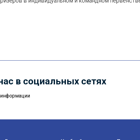
призеров в индивидуальном и командном первенстве
нас в социальных сетях
й информации