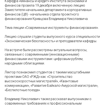
Кафедра «Финансы и кредит» Института экономики и
финансов провела 19 декабря включенную лекцию
Заместителя начальника департамента корпоративных
финансов (ЦФ) - начальника отдела проектного
финансирования Кривцова Владимира Николаевича.
Тема лекции «Современные инструменты финансирования».
Лекцию слушали студенты выпускного курса специальности
«Экономическая безопасность» и преподаватели кафедры.
На встрече были рассмотрены актуальные вопросы,
связанные с современными (инновационными)
финансовыми инструментами: цифровым рублем,
народными облигациями.
Лектор познакомил студентов с такими масштабными
проектами ОАО «РЖД» как: «Строительство
высокоскоростных магистралей», «Квантовые
коммуникации», «Развитие Байкало-Амурской магистрали»,
«Беспилотные поезда».
Владимир Николаевич также рассказал выпускникам о
современных требованиях к профессиональным