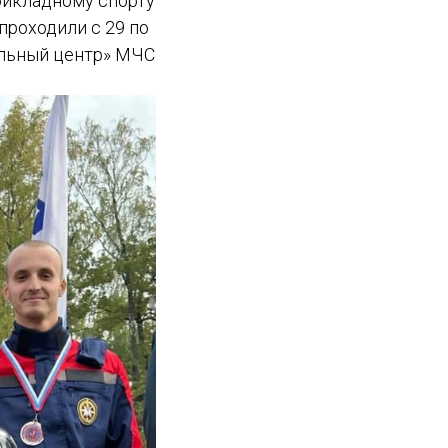
рикладному спорту
проходили с 29 по
ельный центр» МЧС