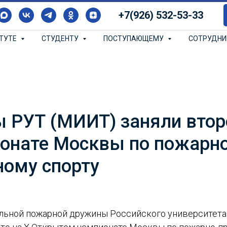
+7(926) 532-53-33
ИТУТЕ
СТУДЕНТУ
ПОСТУПАЮЩЕМУ
СОТРУДН
 РУТ (МИИТ) заняли втор
онате Москвы по пожарно
ному спорту
ьной пожарной дружины Российского университета