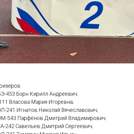
ризеров:
БЭ-453 Борн Кирилл Андреевич;
111 Власова Мария Игоревна;
ЭЛ-241 Игнатов Николай Вячеславович;
ЭМ-543 Парфёнов Дмитрий Владимирович;
СА-242 Савельев Дмитрий Сергеевич;