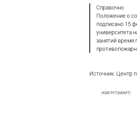
Справочно:
Положение о с
подписано 15 ф
университета н
занятий время 
противопожарн
Источник: Центр 
ИЭФ РУТ(МИИТ)