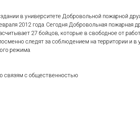
оздании в университете Добровольной пожарной др
евраля 2012 года. Сегодня Добровольная пожарная д
асчитывает 27 бойцов, которые в свободное от рабо
посменно следят за соблюдением на территории и в 
ого режима.
по связям с общественностью