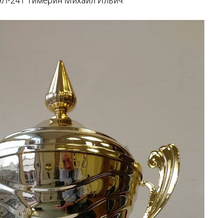
ЭЛ-241 Тимерин Михаил Ильич.