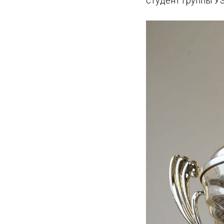
студент группы У