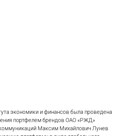
итута экономики и финансов была проведена
вления портфелем брендов ОАО «РЖД»
 коммуникаций Максим Михайлович Лунев