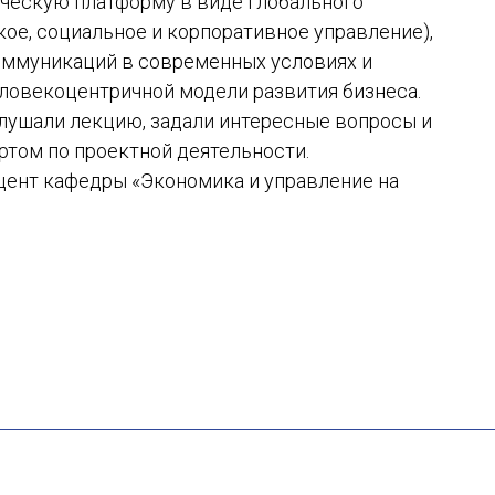
ическую платформу в виде глобального
ое, социальное и корпоративное управление),
оммуникаций в современных условиях и
ловекоцентричной модели развития бизнеса.
лушали лекцию, задали интересные вопросы и
ртом по проектной деятельности.
ент кафедры «Экономика и управление на