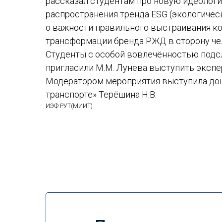
рассказал студентам про новую идеолог
распространения тренда ESG (экологическ
о важности правильного выстраивания к
трансформации бренда РЖД в сторону че
Студенты с особой вовлечённостью подс
пригласили М.М. Лунева выступить экспе
Модератором мероприятия выступила доц
транспорте» Терёшина Н.В.
ИЭФ РУТ(МИИТ)