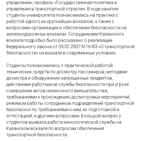
управление», профиль «Государственная политика и
управление в транспортной отрасли». В ходе занятия
студенты университета познакомились на практике с
работой одного из крупнейших вокзалов, а также с
вопросами организации и обеспечения безопасности на
железнодорожных вокзалах. Сотрудниками Казанского
вокзала подробно было рассказано о реализации
Федерального закона от 09.02.2007 N 16-ФЗ «О транспортной
безопасности» на вокзале в современных условиях.
Студенты познакомились с практической работой
технических средств по досмотру пассажиров, методами
досмотра и обнаружения запрещенных предметов,
действиями работников службы безопасности при угрозе
совершения актов незаконного вмешательства,
требованиями к прохождению досмотровых мероприятий,
режимом работы сотрудников подразделений транспортной
безопасности, требованиями к ним, их подготовкой и
аттестацией, и другими вопросами. Большой интерес у
студентов вызвала работа кинологической службы на
Казанском вокзале по вопросам обеспечения
транспортной безопасности.