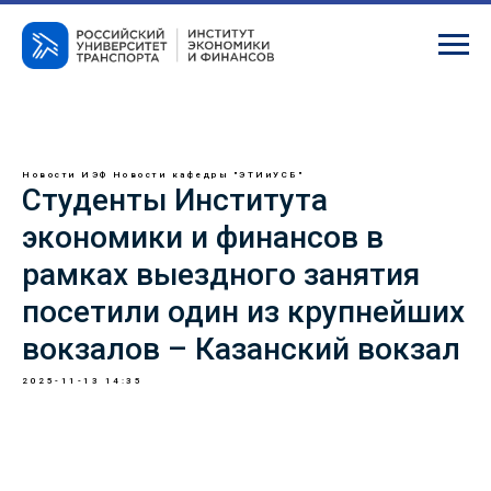
Новости ИЭФ
Новости кафедры "ЭТИиУСБ"
Студенты Института
экономики и финансов в
рамках выездного занятия
посетили один из крупнейших
вокзалов – Казанский вокзал
2025-11-13 14:35