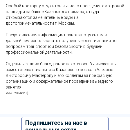
Особый восторг у студентов вызвало посещение смотровой
площадки на башне Казанского вокзала, откуда
открываются замечательные виды на
достопримечательности г. Москвы.
Представленная информация позволит студентам в
дальнейшем использовать полученные опыт и знания по
вопросам транспортной безопасности в будущей
профессиональной деятельности.
Отдельные слова благодарности хотелось бы высказать
заместителю начальника Казанского вокзала Алексею
Викторовичу Мастерову и его коллегам за прекрасную
организацию и содержательное проведение выездного
занятия.
ИЭФ РУТ(МИИТ)
Подпишитесь на нас в
социальных сетях