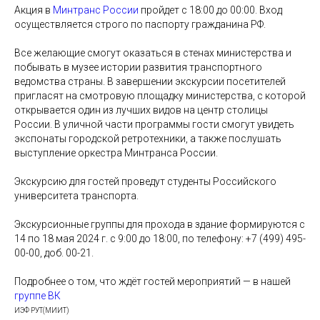
Акция в
Минтранс России
пройдет с 18:00 до 00:00. Вход
осуществляется строго по паспорту гражданина РФ.
Все желающие смогут оказаться в стенах министерства и
побывать в музее истории развития транспортного
ведомства страны. В завершении экскурсии посетителей
пригласят на смотровую площадку министерства, с которой
открывается один из лучших видов на центр столицы
России. В уличной части программы гости смогут увидеть
экспонаты городской ретротехники, а также послушать
выступление оркестра Минтранса России.
Экскурсию для гостей проведут студенты Российского
университета транспорта.
Экскурсионные группы для прохода в здание формируются с
14 по 18 мая 2024 г. с 9:00 до 18:00, по телефону: +7 (499) 495-
00-00, доб. 00-21.
Подробнее о том, что ждёт гостей мероприятий — в нашей
группе ВК
ИЭФ РУТ(МИИТ)