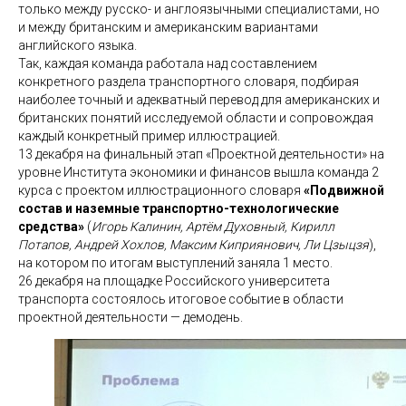
только между русско- и англоязычными специалистами, но
и между британским и американским вариантами
английского языка.
Так, каждая команда работала над составлением
конкретного раздела транспортного словаря, подбирая
наиболее точный и адекватный перевод для американских и
британских понятий исследуемой области и сопровождая
каждый конкретный пример иллюстрацией.
13 декабря на финальный этап «Проектной деятельности» на
уровне Института экономики и финансов вышла команда 2
курса с проектом иллюстрационного словаря
«Подвижной
состав и наземные транспортно-технологические
средства»
(
Игорь Калинин, Артём Духовный, Кирилл
Потапов, Андрей Хохлов, Максим Киприянович, Ли Цзыцзя
),
на котором по итогам выступлений заняла 1 место.
26 декабря на площадке Российского университета
транспорта состоялось итоговое событие в области
проектной деятельности — демодень.