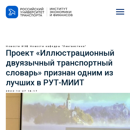
Новости ИЭФ
Новости кафедры "Лингвистика"
Проект «Иллюстрационный
двуязычный транспортный
словарь» признан одним из
лучших в РУТ-МИИТ
2022-12-27 16:17