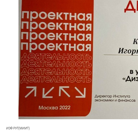
ИЭФ РУТ(МИИТ)