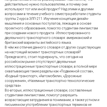
действительно нужно пользователям, и почему они
используют тот или иной продукт? Над этими и другими
вопросами в течение учебного семестра работали студенты
группы 2 курса ЭЛП-211. Изучение концепции дизайн-
мышления и основных постулатов, лежащих в основе
проектного образования, помогло студентам-лингвистам
при создании нового продукта - Иллюстрированного
двуязычного транспортного словаря: американский и
британский варианты английского языка.
В чём же отличие данного словаря от других существующих
на настоящий момент транспортных словарей?
Прежде всего, стоит подчеркнуть, что сегодня на
российском рынке отсутствуют двуязычные
иллюстрационные транспортные словари, в полной мере
охватывающие такие разделы как «Подвижной состав»,
«Водный транспорт», «Автомобили», «Дорожные
сооружения», «Наземные транспортно-технологические
средства».
Во-вторых, иллюстрационные словари, составленные
студентами-лингвистами, помогут разрешить
возрастающие затруднения в понимании, а также устном и
письменном употреблении транспортных терминов не