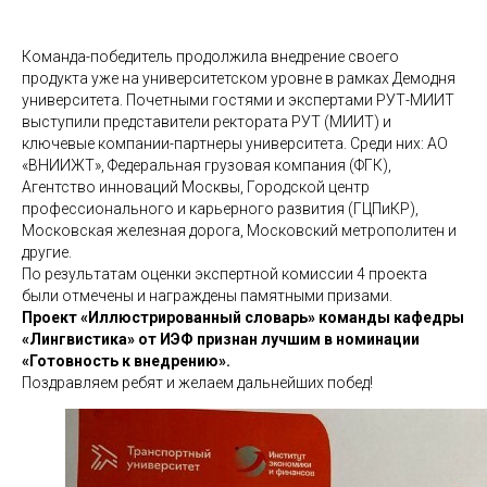
Команда-победитель продолжила внедрение своего
продукта уже на университетском уровне в рамках Демодня
университета. Почетными гостями и экспертами РУТ-МИИТ
выступили представители ректората РУТ (МИИТ) и
ключевые компании-партнеры университета. Среди них: АО
«ВНИИЖТ», Федеральная грузовая компания (ФГК),
Агентство инноваций Москвы, Городской центр
профессионального и карьерного развития (ГЦПиКР),
Московская железная дорога, Московский метрополитен и
другие.
По результатам оценки экспертной комиссии 4 проекта
были отмечены и награждены памятными призами.
Проект «Иллюстрированный словарь» команды кафедры
«Лингвистика» от ИЭФ признан лучшим в номинации
«Готовность к внедрению».
Поздравляем ребят и желаем дальнейших побед!