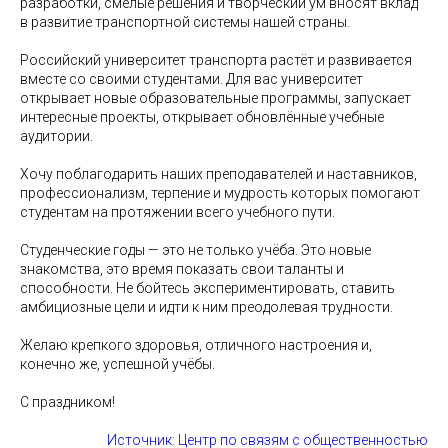
разработки, смелые решения и творческий ум вносят вклад
в развитие транспортной системы нашей страны.
Российский университет транспорта растёт и развивается
вместе со своими студентами. Для вас университет
открывает новые образовательные программы, запускает
интересные проекты, открывает обновлённые учебные
аудитории.
Хочу поблагодарить наших преподавателей и наставников,
профессионализм, терпение и мудрость которых помогают
студентам на протяжении всего учебного пути.
Студенческие годы — это не только учёба. Это новые
знакомства, это время показать свои таланты и
способности. Не бойтесь экспериментировать, ставить
амбициозные цели и идти к ним преодолевая трудности.
Желаю крепкого здоровья, отличного настроения и,
конечно же, успешной учёбы.
С праздником!
Источник: Центр по связям с общественностью