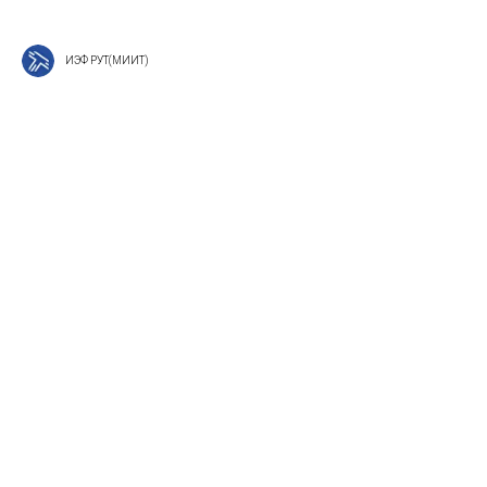
ИЭФ РУТ(МИИТ)