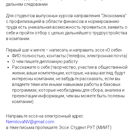
дальнем следовании.
Для студентов выпускных курсов направления "Экономика"
с профилизацией в области финансов и нормированию
труда есть уникальная возможность проявиться, заявить о
себе и пройти отбор с целью дальнейшего трудоустройства
в компании.
Первый шаг к мечте – написать и направить эссе «О себе»:
ФИО полностью, контакты (телефон, электронная почта)
О чем пишете дипломную работу
Расскажите о себе (творчество, участие в общественной
жизни, ваши компетенции, которые, на ваш взгляд, будут
интересны компании, не забудьте рассказать, если вы
владеете теми или иными навыками работы в базовых
программах, которые необходимы для сбора, анализа и
презентации информации, чем вы можете быть полезны
компании)
Направьте эссе на электронный адрес:
NemilovaNV@gmail.com
в теме письма пропишите: Эссе. Студент РУТ (МИИТ)