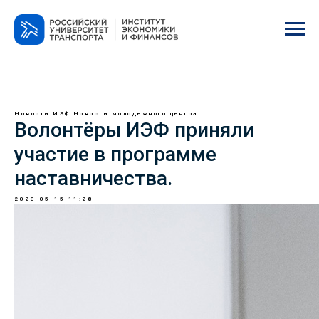
Новости ИЭФ
Новости молодежного центра
Волонтёры ИЭФ приняли
участие в программе
наставничества.
2023-05-15 11:28