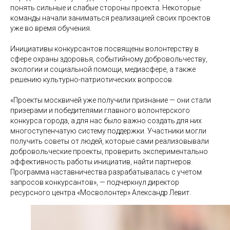
понять сильные и слабые стороны проекта. Некоторые
команды начали заниматься реализацией своих проектов
уже во время обучения.
Инициативы конкурсантов посвящены волонтерству в
сфере охраны здоровья, событийному добровольчеству,
экологии и социальной помощи, медиасфере, а также
решению культурно-патриотических вопросов.
«Проекты москвичей уже получили признание — они стали
призерами и победителями главного волонтерского
конкурса города, а для нас было важно создать для них
многоступенчатую систему поддержки. Участники могли
получить советы от людей, которые сами реализовывали
добровольческие проекты, проверить экспериментально
эффективность работы инициатив, найти партнеров.
Программа наставничества разрабатывалась с учетом
запросов конкурсантов», — подчеркнул директор
ресурсного центра «Мосволонтер» Александр Левит.