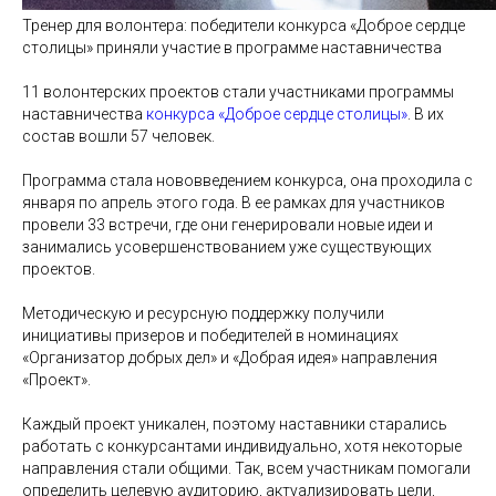
Тренер для волонтера: победители конкурса «Доброе сердце
столицы» приняли участие в программе наставничества
11 волонтерских проектов стали участниками программы
наставничества
конкурса «Доброе сердце столицы»
. В их
состав вошли 57 человек.
Программа стала нововведением конкурса, она проходила с
января по апрель этого года. В ее рамках для участников
провели 33 встречи, где они генерировали новые идеи и
занимались усовершенствованием уже существующих
проектов.
Методическую и ресурсную поддержку получили
инициативы призеров и победителей в номинациях
«Организатор добрых дел» и «Добрая идея» направления
«Проект».
Каждый проект уникален, поэтому наставники старались
работать с конкурсантами индивидуально, хотя некоторые
направления стали общими. Так, всем участникам помогали
определить целевую аудиторию, актуализировать цели,