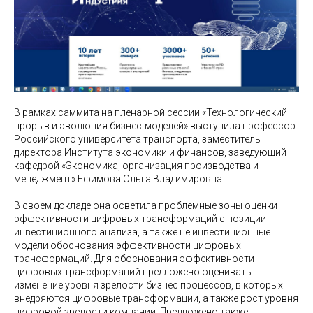
В рамках саммита на пленарной сессии «Технологический
прорыв и эволюция бизнес-моделей» выступила профессор
Российского университета транспорта, заместитель
директора Института экономики и финансов, заведующий
кафедрой «Экономика, организация производства и
менеджмент» Ефимова Ольга Владимировна.
В своем докладе она осветила проблемные зоны оценки
эффективности цифровых трансформаций с позиции
инвестиционного анализа, а также не инвестиционные
модели обоснования эффективности цифровых
трансформаций. Для обоснования эффективности
цифровых трансформаций предложено оценивать
изменение уровня зрелости бизнес процессов, в которых
внедряются цифровые трансформации, а также рост уровня
цифровой зрелости компании. Предложено также