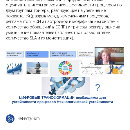
оценивать тригеры рисков неэффективности процессов по
двум группам: тригеры, реагирующие на увеличение
показателей (разрыв между изменениями процессов,
регламентов, НСИ и настройкой и модификацией систем и
количество обращений в ЕСПП) и тригеры, реагирующие на
уменьшение показателей ( количество пользователей,
количество SLA и их монетизация).
ИЭФ РУТ(МИИТ)