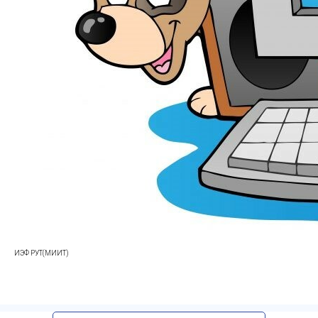
ИЭФ РУТ(МИИТ)