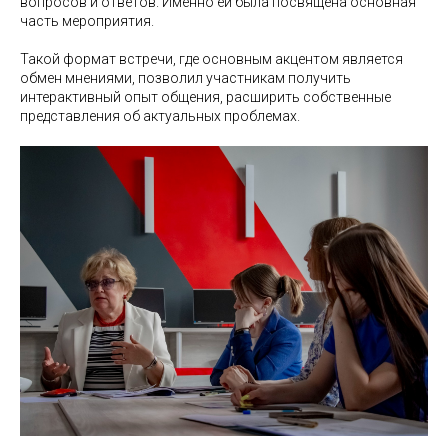
вопросов и ответов. Именно ей была посвящена основная
часть мероприятия.
Такой формат встречи, где основным акцентом является
обмен мнениями, позволил участникам получить
интерактивный опыт общения, расширить собственные
представления об актуальных проблемах.