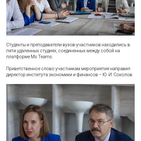
Студенты и преподаватели вузов-участников находились в
пяти удаленных студиях, соединенных между собой на
платформе Ms Teams.
Приветственное слово участникам мероприятия направил
директор института экономики и финансов – Ю. И. Соколов.