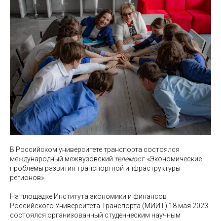
В Российском университете транспорта состоялся
международный межвузовский
телемост
: «Экономические
проблемы развития транспортной инфраструктуры
регионов»
На площадке Института экономики и финансов
Российского Университета Транспорта (МИИТ) 18 мая 2023
состоялся организованный студенческим научным