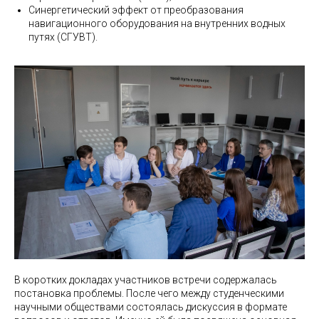
Синергетический эффект от преобразования
навигационного оборудования на внутренних водных
путях (СГУВТ).
В коротких докладах участников встречи содержалась
постановка проблемы. После чего между студенческими
научными обществами состоялась дискуссия в формате