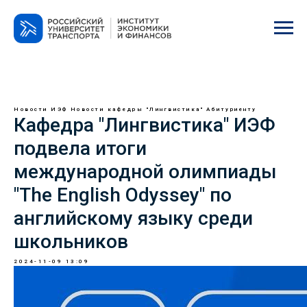
Новости ИЭФ
Новости кафедры "Лингвистика"
Абитуриенту
Кафедра "Лингвистика" ИЭФ
подвела итоги
международной олимпиады
"The English Odyssey" по
английскому языку среди
школьников
2024-11-09 13:09