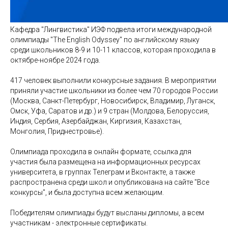
Кафедра "Лингвистика" ИЭФ подвела итоги международной
олимпиады "The English Odyssey" по английскому языку
среди школьников 8-9 и 10-11 классов, которая проходила в
октябре-ноябре 2024 года.
417 человек выполнили конкурсные задания. В мероприятии
приняли участие школьники из более чем 70 городов России
(Москва, Санкт-Петербург, Новосибирск, Владимир, Луганск,
Омск, Уфа, Саратов и др.) и 9 стран (Молдова, Белоруссия,
Индия, Сербия, Азербайджан, Киргизия, Казахстан,
Монголия, Приднестровье).
Олимпиада проходила в онлайн формате, ссылка для
участия была размещена на информационных ресурсах
университета, в группах Телеграм и Вконтакте, а также
распространена среди школ и опубликована на сайте "Все
конкурсы", и была доступна всем желающим.
Победителям олимпиады будут высланы дипломы, а всем
участникам - электронные сертификаты.