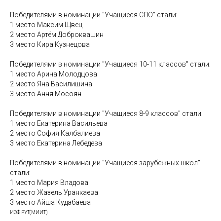
Победителями в номинации "Учащиеся СПО" стали:
1 место Максим Щвец
2 место Артём Доброквашин
3 место Кира Кузнецова
Победителями в номинации "Учащиеся 10-11 классов" стали:
1 место Арина Молодцова
2 место Яна Василишина
3 место Ання Мосоян
Победителями в номинации "Учащиеся 8-9 классов" стали:
1 место Екатерина Васильева
2 место София Калбалиева
3 место Екатерина Лебедева
Победителями в номинации "Учащиеся зарубежных школ"
стали:
1 место Мария Владова
2 место Жазель Уранкаева
3 место Айша Кудабаева
ИЭФ РУТ(МИИТ)