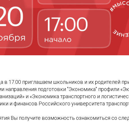
да в 17.00 приглашаем школьников и их родителей пр
ии направления подготовки "Экономика" профили «Э
анизаций» и «Экономика транспортного и логистичес
ики и финансов Российского университета транспорт
ятия Вы получите возможность ознакомиться со сл