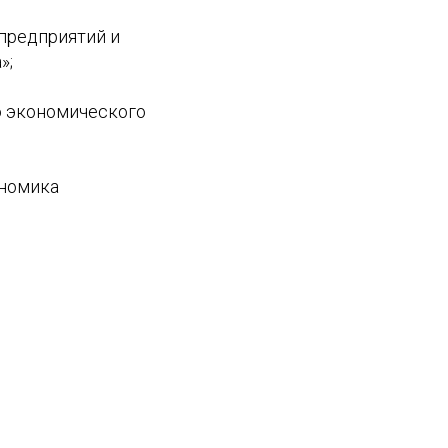
предприятий и
»;
о экономического
ономика