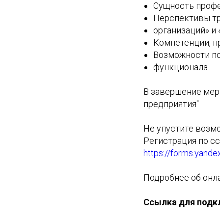
Сущность профе
Перспективы тр
организаций» и 
Компетенции, п
Возможности по
функционала.
В завершение мер
предприятия"
Не упустите возм
Регистрация по с
https://forms.yan
Подробнее об онл
Ссылка для подк