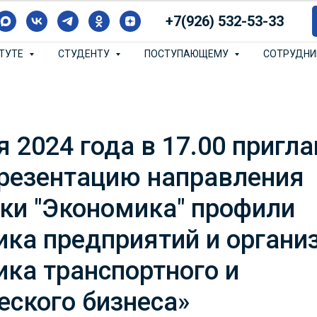
+7(926) 532-53-33
ИТУТЕ
СТУДЕНТУ
ПОСТУПАЮЩЕМУ
СОТРУДН
я 2024 года в 17.00 пригл
презентацию направления
ки "Экономика" профили
ка предприятий и организ
ка транспортного и
еского бизнеса»